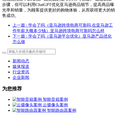
步骤，你可以利用ChatGPT优化亚马逊商品细节，提高商品曝
光率和销量，为顾客提供更好的购物体验，从而获得更大的销
售成功。
上一篇
: 学会了吗（亚马逊跨境电商可靠吗,在亚马逊工
作年薪大概多少钱）亚马逊跨境电商可靠吗怎么样
下一篇
: 学会了吗（亚马逊平台优化）亚马逊产品优化
怎么做
新闻动态
媒体报道
行业资讯
企业新闻
为您推荐
智能音箱案例
云摄像头案例
智能路由器案例