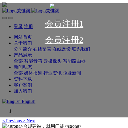
会员注册1
登录
注册
网站首页
会员注册2
关于我们
公司简介
在线留言
在线反馈
联系我们
产品展示
全部
智能音箱
云摄像头
智能路由器
新闻动态
全部
媒体报道
行业资讯
企业新闻
资料下载
客户案例
加入我们
English
<
Previous
>
Next