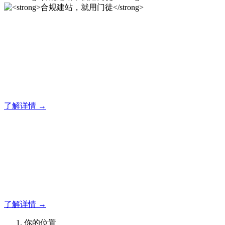
合规建站，就用门徒
12年专注于米拓企业建站系统的研发，为你提供合规、安全、
专业的官网解决方案！
了解详情 →
合规建站，就用门徒
12年专注于米拓企业建站系统的研发，为你提供合规、安全、
专业的官网解决方案！
了解详情 →
你的位置