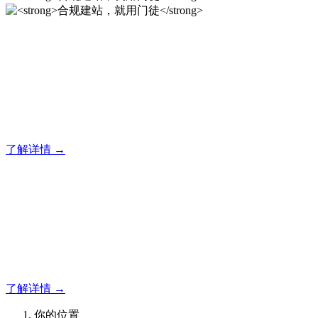
合规建站，就用门徒
12年专注于米拓企业建站系统的研发，为你提供合规、安全、
专业的官网解决方案！
了解详情 →
合规建站，就用门徒
12年专注于米拓企业建站系统的研发，为你提供合规、安全、
专业的官网解决方案！
了解详情 →
你的位置