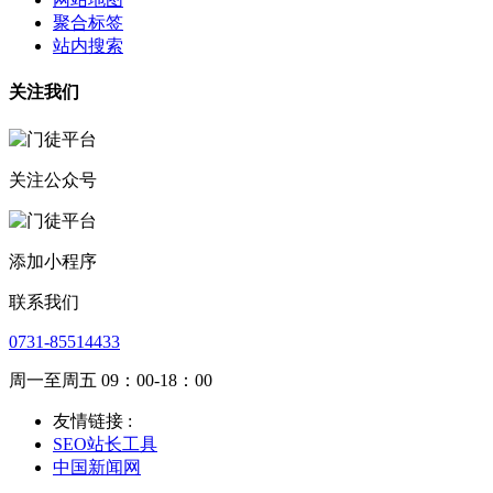
聚合标签
站内搜索
关注我们
关注公众号
添加小程序
联系我们
0731-85514433
周一至周五 09：00-18：00
友情链接 :
SEO站长工具
中国新闻网