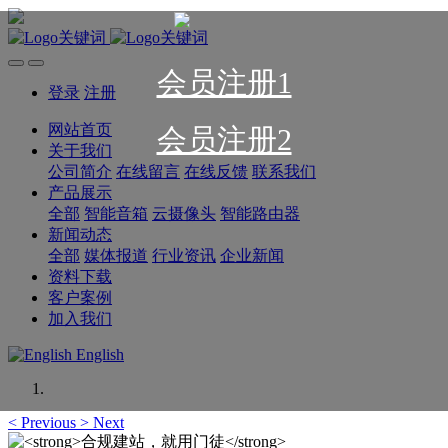
会员注册1
登录
注册
网站首页
会员注册2
关于我们
公司简介
在线留言
在线反馈
联系我们
产品展示
全部
智能音箱
云摄像头
智能路由器
新闻动态
全部
媒体报道
行业资讯
企业新闻
资料下载
客户案例
加入我们
English
<
Previous
>
Next