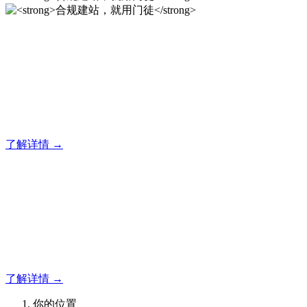
合规建站，就用门徒
12年专注于米拓企业建站系统的研发，为你提供合规、安全、
专业的官网解决方案！
了解详情 →
合规建站，就用门徒
12年专注于米拓企业建站系统的研发，为你提供合规、安全、
专业的官网解决方案！
了解详情 →
你的位置