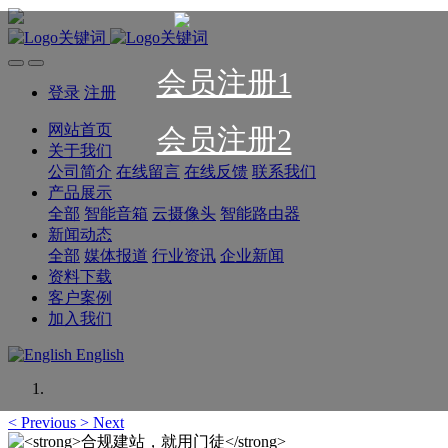
会员注册1
登录
注册
网站首页
会员注册2
关于我们
公司简介
在线留言
在线反馈
联系我们
产品展示
全部
智能音箱
云摄像头
智能路由器
新闻动态
全部
媒体报道
行业资讯
企业新闻
资料下载
客户案例
加入我们
English
<
Previous
>
Next