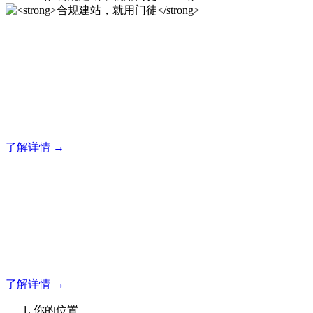
合规建站，就用门徒
12年专注于米拓企业建站系统的研发，为你提供合规、安全、
专业的官网解决方案！
了解详情 →
合规建站，就用门徒
12年专注于米拓企业建站系统的研发，为你提供合规、安全、
专业的官网解决方案！
了解详情 →
你的位置