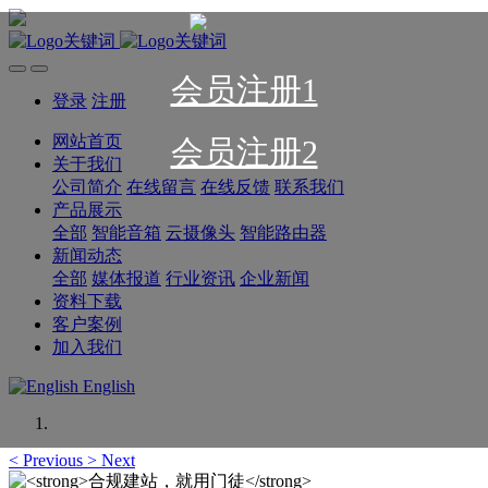
会员注册1
登录
注册
网站首页
会员注册2
关于我们
公司简介
在线留言
在线反馈
联系我们
产品展示
全部
智能音箱
云摄像头
智能路由器
新闻动态
全部
媒体报道
行业资讯
企业新闻
资料下载
客户案例
加入我们
English
<
Previous
>
Next