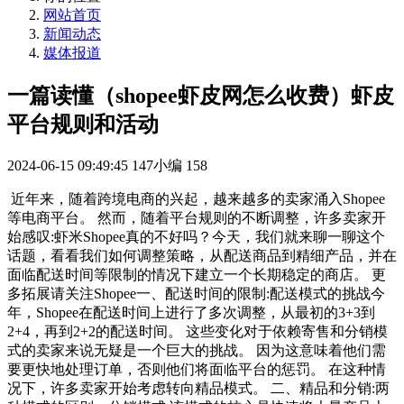
网站首页
新闻动态
媒体报道
一篇读懂（shopee虾皮网怎么收费）虾皮
平台规则和活动
2024-06-15 09:49:45
147小编
158
近年来，随着跨境电商的兴起，越来越多的卖家涌入Shopee
等电商平台。 然而，随着平台规则的不断调整，许多卖家开
始感叹:虾米Shopee真的不好吗？今天，我们就来聊一聊这个
话题，看看我们如何调整策略，从配送商品到精细产品，并在
面临配送时间等限制的情况下建立一个长期稳定的商店。 更
多拓展请关注Shopee一、配送时间的限制:配送模式的挑战今
年，Shopee在配送时间上进行了多次调整，从最初的3+3到
2+4，再到2+2的配送时间。 这些变化对于依赖寄售和分销模
式的卖家来说无疑是一个巨大的挑战。 因为这意味着他们需
要更快地处理订单，否则他们将面临平台的惩罚。 在这种情
况下，许多卖家开始考虑转向精品模式。 二、精品和分销:两