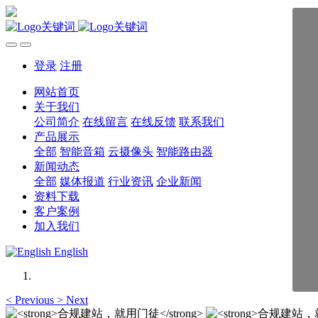
登录
注册
网站首页
关于我们
公司简介
在线留言
在线反馈
联系我们
产品展示
全部
智能音箱
云摄像头
智能路由器
新闻动态
全部
媒体报道
行业资讯
企业新闻
资料下载
客户案例
加入我们
English
<
Previous
>
Next