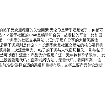
响帖子受欢迎程度的关键因素 无论你是新手还是老手，你都可
？基于社区的Deals是编辑和会员一起发帖的平台，比如国
为例，它是一个典型的社区交易网站，汇集了用户分享的大量优惠信
的后期下沉规则是什么？？投票系统是社区交易站的核心运行机
得第二次流量曝光。 帖子的下沉与人气密切相关。 影响帖子
然可以吸引流量；产品优势:应用广泛，无年龄和季节限制。 发
上设置隐藏代码；直降:推荐方法，无需代码，赞同率高。 注
发布前准备:选择合适的渠道和目标市场，选择主要产品并设定折