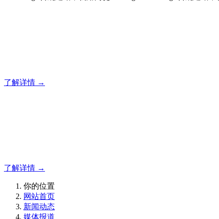
合规建站，就用门徒
12年专注于米拓企业建站系统的研发，为你提供合规、安全、
了解详情 →
合规建站，就用门徒
12年专注于米拓企业建站系统的研发，为你提供合规、安全、
了解详情 →
你的位置
网站首页
新闻动态
媒体报道