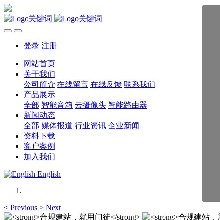
登录
注册
网站首页
关于我们
公司简介
在线留言
在线反馈
联系我们
产品展示
全部
智能音箱
云摄像头
智能路由器
新闻动态
全部
媒体报道
行业资讯
企业新闻
资料下载
客户案例
加入我们
English
<
Previous
>
Next