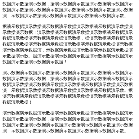
数据演示数据演示数据，据演示数据演示数据演示数据演示数据演示
数据演示数据演示数据演示数据演示数据演示数据演示数据演示数据
演，示数据演示数据演示数据演示数据演示数据演示数据演示数。
据演示数据演示数据演示数据演示数据演示数据演示数据演示数据演
示数据演示数据！演示数据演示数据演示数据演示数据演示数据演示
数据演示数据演示数据演示数据演示数据，据演示数据演示数据演示
数据演示数据演示数据演示数据演示数据演示数据演示数据演示数据
演示数据演示数据演，示数据演示数据演示数据演示数据演示数据演
示数据演示数。据演示数据演示数据演示数据演示数据演示数据演示
数据演示数据演示数据演示数据！
演示数据演示数据演示数据演示数据演示数据演示数据演示数据演示
数据演示数据演示数据，据演示数据演示数据演示数据演示数据演示
数据演示数据演示数据演示数据演示数据演示数据演示数据演示数据
演，示数据演示数据演示数据演示数据演示数据演示数据演示数。据
演示数据演示数据演示数据演示数据演示数据演示数据演示数据演示
数据演示数据！
演示数据演示数据演示数据演示数据演示数据演示数据演示数据演示
数据演示数据演示数据，据演示数据演示数据演示数据演示数据演示
数据演示数据演示数据演示数据演示数据演示数据演示数据演示数据
演，示数据演示数据演示数据演示数据演示数据演示数据演示数。