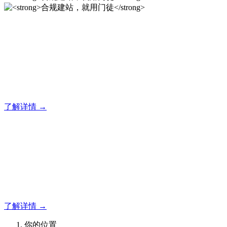
合规建站，就用门徒
12年专注于米拓企业建站系统的研发，为你提供合规、安全、
专业的官网解决方案！
了解详情 →
合规建站，就用门徒
12年专注于米拓企业建站系统的研发，为你提供合规、安全、
专业的官网解决方案！
了解详情 →
你的位置