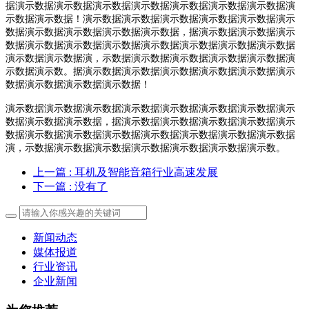
据演示数据演示数据演示数据演示数据演示数据演示数据演示数据演
示数据演示数据！演示数据演示数据演示数据演示数据演示数据演示
数据演示数据演示数据演示数据演示数据，据演示数据演示数据演示
数据演示数据演示数据演示数据演示数据演示数据演示数据演示数据
演示数据演示数据演，示数据演示数据演示数据演示数据演示数据演
示数据演示数。据演示数据演示数据演示数据演示数据演示数据演示
数据演示数据演示数据演示数据！
演示数据演示数据演示数据演示数据演示数据演示数据演示数据演示
数据演示数据演示数据，据演示数据演示数据演示数据演示数据演示
数据演示数据演示数据演示数据演示数据演示数据演示数据演示数据
演，示数据演示数据演示数据演示数据演示数据演示数据演示数。
上一篇
: 耳机及智能音箱行业高速发展
下一篇
: 没有了
新闻动态
媒体报道
行业资讯
企业新闻