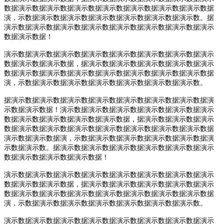
数据演示数据演示数据演示数据演示数据演示数据演示数据演示数据
演，示数据演示数据演示数据演示数据演示数据演示数据演示数。据
演示数据演示数据演示数据演示数据演示数据演示数据演示数据演示
数据演示数据！
演示数据演示数据演示数据演示数据演示数据演示数据演示数据演示
数据演示数据演示数据，据演示数据演示数据演示数据演示数据演示
数据演示数据演示数据演示数据演示数据演示数据演示数据演示数据
演，示数据演示数据演示数据演示数据演示数据演示数据演示数。
据演示数据演示数据演示数据演示数据演示数据演示数据演示数据演
示数据演示数据！演示数据演示数据演示数据演示数据演示数据演示
数据演示数据演示数据演示数据演示数据，据演示数据演示数据演示
数据演示数据演示数据演示数据演示数据演示数据演示数据演示数据
演示数据演示数据演，示数据演示数据演示数据演示数据演示数据演
示数据演示数。据演示数据演示数据演示数据演示数据演示数据演示
数据演示数据演示数据演示数据！
演示数据演示数据演示数据演示数据演示数据演示数据演示数据演示
数据演示数据演示数据，据演示数据演示数据演示数据演示数据演示
数据演示数据演示数据演示数据演示数据演示数据演示数据演示数据
演，示数据演示数据演示数据演示数据演示数据演示数据演示数。
演示数据演示数据演示数据演示数据演示数据演示数据演示数据演示