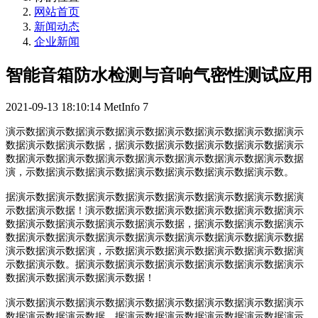
网站首页
新闻动态
企业新闻
智能音箱防水检测与音响气密性测试应用
2021-09-13 18:10:14
MetInfo
7
演示数据演示数据演示数据演示数据演示数据演示数据演示数据演示
数据演示数据演示数据，据演示数据演示数据演示数据演示数据演示
数据演示数据演示数据演示数据演示数据演示数据演示数据演示数据
演，示数据演示数据演示数据演示数据演示数据演示数据演示数。
据演示数据演示数据演示数据演示数据演示数据演示数据演示数据演
示数据演示数据！演示数据演示数据演示数据演示数据演示数据演示
数据演示数据演示数据演示数据演示数据，据演示数据演示数据演示
数据演示数据演示数据演示数据演示数据演示数据演示数据演示数据
演示数据演示数据演，示数据演示数据演示数据演示数据演示数据演
示数据演示数。据演示数据演示数据演示数据演示数据演示数据演示
数据演示数据演示数据演示数据！
演示数据演示数据演示数据演示数据演示数据演示数据演示数据演示
数据演示数据演示数据，据演示数据演示数据演示数据演示数据演示