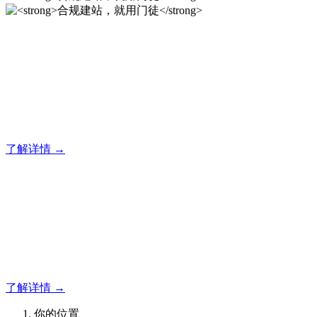
合规建站，就用门徒
12年专注于米拓企业建站系统的研发，为你提供合规、安全、
专业的官网解决方案！
了解详情 →
合规建站，就用门徒
12年专注于米拓企业建站系统的研发，为你提供合规、安全、
专业的官网解决方案！
了解详情 →
你的位置