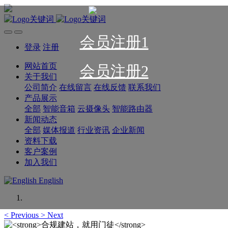
会员注册1
登录
注册
网站首页
会员注册2
关于我们
公司简介
在线留言
在线反馈
联系我们
产品展示
全部
智能音箱
云摄像头
智能路由器
新闻动态
全部
媒体报道
行业资讯
企业新闻
资料下载
客户案例
加入我们
English
<
Previous
>
Next