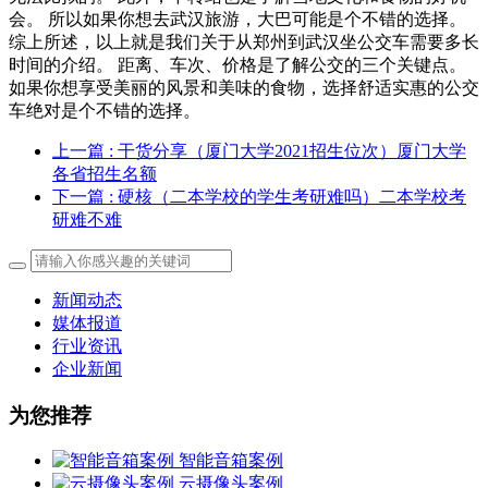
会。 所以如果你想去武汉旅游，大巴可能是个不错的选择。
综上所述，以上就是我们关于从郑州到武汉坐公交车需要多长
时间的介绍。 距离、车次、价格是了解公交的三个关键点。
如果你想享受美丽的风景和美味的食物，选择舒适实惠的公交
车绝对是个不错的选择。
上一篇
: 干货分享（厦门大学2021招生位次）厦门大学
各省招生名额
下一篇
: 硬核（二本学校的学生考研难吗）二本学校考
研难不难
新闻动态
媒体报道
行业资讯
企业新闻
为您推荐
智能音箱案例
云摄像头案例