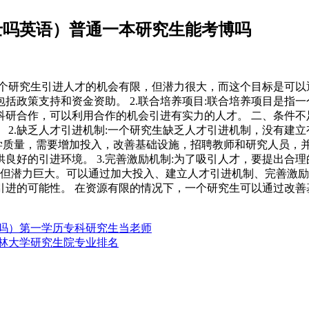
士吗英语）普通一本研究生能考博吗
个研究生引进人才的机会有限，但潜力很大，而这个目标是可以通
括政策支持和资金资助。 2.联合培养项目:联合培养项目是指
展科研合作，可以利用合作的机会引进有实力的人才。 二、条件不
 2.缺乏人才引进机制:一个研究生缺乏人才引进机制，没有建
学质量，需要增加投入，改善基础设施，招聘教师和研究人员，并给
良好的引进环境。 3.完善激励机制:为了吸引人才，要提出合
，但潜力巨大。可以通过加大投入、建立人才引进机制、完善激励
引进的可能性。 在资源有限的情况下，一个研究生可以通过改善
书吗）第一学历专科研究生当老师
吉林大学研究生院专业排名