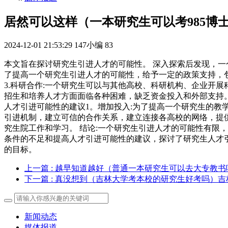
居然可以这样（一本研究生可以考985博
2024-12-01 21:53:29
147小编
83
本文旨在探讨研究生引进人才的可能性。 深入探索后发现，一
了提高一个研究生引进人才的可能性，给予一定的政策支持，包
3.科研合作:一个研究生可以与其他高校、科研机构、企业开
招生和培养人才方面面临各种困难，缺乏资金投入和外部支持。
人才引进可能性的建议1。增加投入:为了提高一个研究生的教
引进机制，建立可信的合作关系，建立连接各高校的网络，提供
究生院工作和学习。 结论:一个研究生引进人才的可能性有限
条件的不足和提高人才引进可能性的建议，探讨了研究生人才
的目标。
上一篇
: 越早知道越好（普通一本研究生可以去大专教
下一篇
: 真没想到（吉林大学考本校的研究生好考吗）
新闻动态
媒体报道