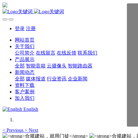
登录
注册
网站首页
关于我们
公司简介
在线留言
在线反馈
联系我们
产品展示
全部
智能音箱
云摄像头
智能路由器
新闻动态
全部
媒体报道
行业资讯
企业新闻
资料下载
客户案例
加入我们
English
<
Previous
>
Next