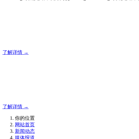
合规建站，就用门徒
12年专注于米拓企业建站系统的研发，为你提供合规、安全、
了解详情 →
合规建站，就用门徒
12年专注于米拓企业建站系统的研发，为你提供合规、安全、
了解详情 →
你的位置
网站首页
新闻动态
媒体报道