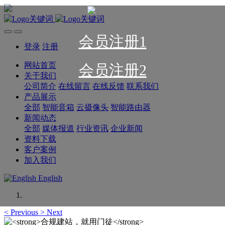
会员注册1
登录
注册
网站首页
会员注册2
关于我们
公司简介
在线留言
在线反馈
联系我们
产品展示
全部
智能音箱
云摄像头
智能路由器
新闻动态
全部
媒体报道
行业资讯
企业新闻
资料下载
客户案例
加入我们
English
<
Previous
>
Next