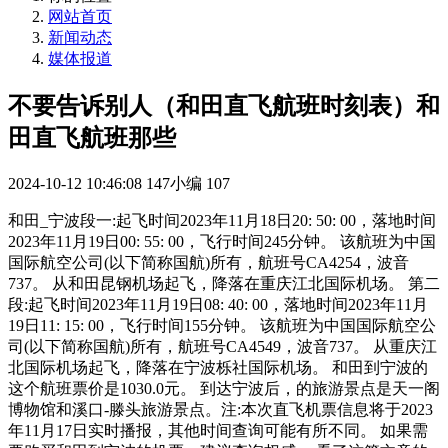
网站首页
新闻动态
媒体报道
不要告诉别人（和田直飞航班时刻表）和
田直飞航班那些
2024-10-12 10:46:08
147小编
107
和田_宁波段一:起飞时间2023年11月18日20: 50: 00，落地时间
2023年11月19日00: 55: 00，飞行时间245分钟。 该航班为中国
国际航空公司(以下简称国航)所有，航班号CA4254，波音
737。 从和田昆钢机场起飞，降落在重庆江北国际机场。 第二
段:起飞时间2023年11月19日08: 40: 00，落地时间2023年11月
19日11: 15: 00，飞行时间155分钟。 该航班为中国国际航空公
司(以下简称国航)所有，航班号CA4549，波音737。 从重庆江
北国际机场起飞，降落在宁波栎社国际机场。 和田到宁波的
这个航班票价是1030.0元。 到达宁波后，的旅游景点是天一阁
博物馆和溪口-滕头旅游景点。注:本次直飞机票信息将于2023
年11月17日实时播报，其他时间查询可能有所不同。 如果需