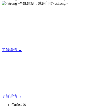
合规建站，就用门徒
12年专注于米拓企业建站系统的研发，为你提供合规、安全、
专业的官网解决方案！
了解详情 →
合规建站，就用门徒
12年专注于米拓企业建站系统的研发，为你提供合规、安全、
专业的官网解决方案！
了解详情 →
你的位置