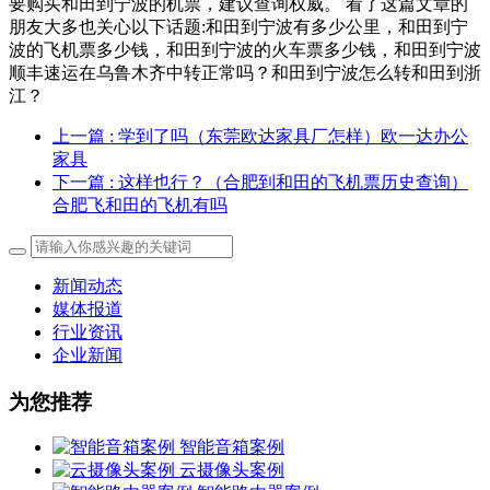
要购买和田到宁波的机票，建议查询权威。 看了这篇文章的
朋友大多也关心以下话题:和田到宁波有多少公里，和田到宁
波的飞机票多少钱，和田到宁波的火车票多少钱，和田到宁波
顺丰速运在乌鲁木齐中转正常吗？和田到宁波怎么转和田到浙
江？
上一篇
: 学到了吗（东莞欧达家具厂怎样）欧一达办公
家具
下一篇
: 这样也行？（合肥到和田的飞机票历史查询）
合肥飞和田的飞机有吗
新闻动态
媒体报道
行业资讯
企业新闻
为您推荐
智能音箱案例
云摄像头案例