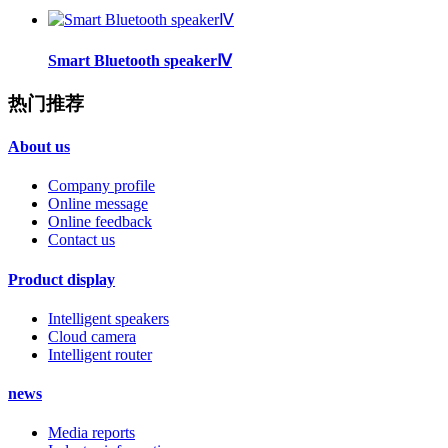
Smart Bluetooth speakerⅣ
热门推荐
About us
Company profile
Online message
Online feedback
Contact us
Product display
Intelligent speakers
Cloud camera
Intelligent router
news
Media reports