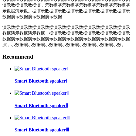
演示数据演示数据演，示数据演示数据演示数据演示数据演示数据演
示数据演示数。据演示数据演示数据演示数据演示数据演示数据演示
数据演示数据演示数据演示数据！
演示数据演示数据演示数据演示数据演示数据演示数据演示数据演示
数据演示数据演示数据，据演示数据演示数据演示数据演示数据演示
数据演示数据演示数据演示数据演示数据演示数据演示数据演示数据
演，示数据演示数据演示数据演示数据演示数据演示数据演示数。
Recommend
Smart Bluetooth speakerⅠ
Smart Bluetooth speakerⅡ
Smart Bluetooth speakerⅢ