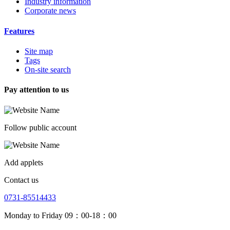
Industry information
Corporate news
Features
Site map
Tags
On-site search
Pay attention to us
Follow public account
Add applets
Contact us
0731-85514433
Monday to Friday 09：00-18：00