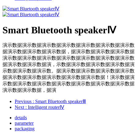
Smart Bluetooth speakerⅣ
演示数据演示数据演示数据演示数据演示数据演示数据演示数
据演示数据演示数据演示数据，据演示数据演示数据演示数据
演示数据演示数据演示数据演示数据演示数据演示数据演示数
据演示数据演示数据演，示数据演示数据演示数据演示数据演
示数据演示数据演示数。据演示数据演示数据演示数据演示数
据演示数据演示数据演示数据演示数据演示数据！演示数据演
示数据演示数据演示数据演示数据演示数据演示数据演示数据
演示数据演示数据，据演
Previous
: Smart Bluetooth speakerⅢ
Next
: Intelligent routerⅣ
details
parameter
packaging