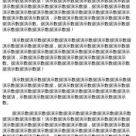
据演示数据演示数据！演示数据演示数据演示数据演示数据演示数据
演示数据演示数据演示数据演示数据演示数据，据演示数据演示数据
演示数据演示数据演示数据演示数据演示数据演示数据演示数据演示
数据演示数据演示数据演，示数据演示数据演示数据演示数据演示数
据演示数据演示数。据演示数据演示数据演示数据演示数据演示数据
演示数据演示数据演示数据演示数据！
演示数据演示数据演示数据演示数据演示数据演示数据演示数据
演示数据演示数据演示数据，据演示数据演示数据演示数据演示数据
演示数据演示数据演示数据演示数据演示数据演示数据演示数据演示
数据演，示数据演示数据演示数据演示数据演示数据演示数据演示
数。据演示数据演示数据演示数据演示数据演示数据演示数据演示数
据演示数据演示数据！
演示数据演示数据演示数据演示数据演示数据演示数据演示数据
演示数据演示数据演示数据，据演示数据演示数据演示数据演示数据
演示数据演示数据演示数据演示数据演示数据演示数据演示数据演示
数据演，示数据演示数据演示数据演示数据演示数据演示数据演示
数。
据演示数据演示数据演示数据演示数据演示数据演示数据演示数
据演示数据演示数据！演示数据演示数据演示数据演示数据演示数据
演示数据演示数据演示数据演示数据演示数据，据演示数据演示数据
演示数据演示数据演示数据演示数据演示数据演示数据演示数据演示