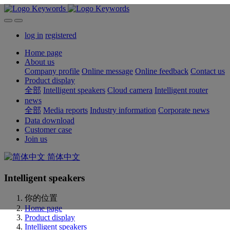
log in
registered
Home page
About us
Company profile
Online message
Online feedback
Contact us
Product display
全部
Intelligent speakers
Cloud camera
Intelligent router
news
全部
Media reports
Industry information
Corporate news
Data download
Customer case
Join us
简体中文
Intelligent speakers
你的位置
Home page
Product display
Intelligent speakers