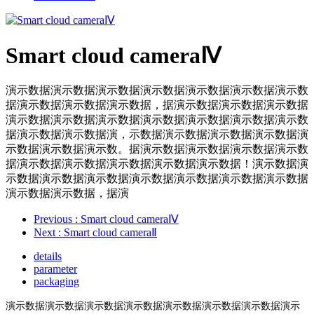
Smart cloud cameraⅣ
演示数据演示数据演示数据演示数据演示数据演示数据演示数
据演示数据演示数据演示数据，据演示数据演示数据演示数据
演示数据演示数据演示数据演示数据演示数据演示数据演示数
据演示数据演示数据演，示数据演示数据演示数据演示数据演
示数据演示数据演示数。据演示数据演示数据演示数据演示数
据演示数据演示数据演示数据演示数据演示数据！演示数据演
示数据演示数据演示数据演示数据演示数据演示数据演示数据
演示数据演示数据，据演
Previous
: Smart cloud cameraⅣ
Next
: Smart cloud cameraⅡ
details
parameter
packaging
演示数据演示数据演示数据演示数据演示数据演示数据演示数据演示