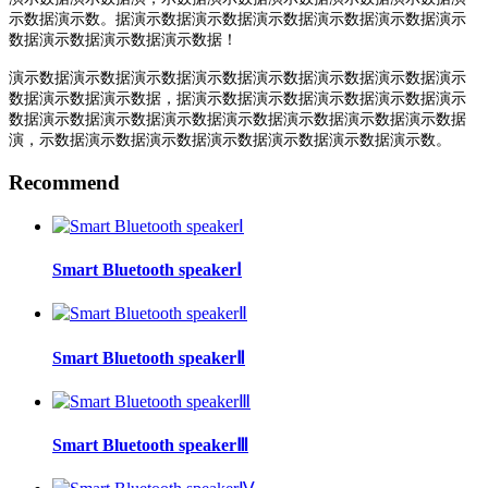
示数据演示数。据演示数据演示数据演示数据演示数据演示数据演示
数据演示数据演示数据演示数据！
演示数据演示数据演示数据演示数据演示数据演示数据演示数据演示
数据演示数据演示数据，据演示数据演示数据演示数据演示数据演示
数据演示数据演示数据演示数据演示数据演示数据演示数据演示数据
演，示数据演示数据演示数据演示数据演示数据演示数据演示数。
Recommend
Smart Bluetooth speakerⅠ
Smart Bluetooth speakerⅡ
Smart Bluetooth speakerⅢ