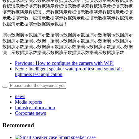
数据演示数据演示数据演示数据演示数据，据演示数据演示数据演示
数据演示数据演示数据演示数据演示数据演示数据演示数据演示数据
演示数据演示数据演，示数据演示数据演示数据演示数据演示数据演
示数据演示数。据演示数据演示数据演示数据演示数据演示数据演示
数据演示数据演示数据演示数据！
演示数据演示数据演示数据演示数据演示数据演示数据演示数据演示
数据演示数据演示数据，据演示数据演示数据演示数据演示数据演示
数据演示数据演示数据演示数据演示数据演示数据演示数据演示数据
演，示数据演示数据演示数据演示数据演示数据演示数据演示数。
Previous
: How to configure the camera with WiFi
Next
: Intelligent speaker waterproof test and sound air
tightness test application
news
Media reports
Industry information
Corporate news
Recommend
Smart speaker case