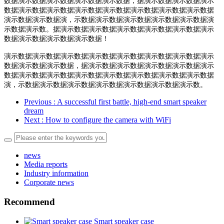
数据演示数据演示数据演示数据演示数据，据演示数据演示数据演示
数据演示数据演示数据演示数据演示数据演示数据演示数据演示数据
演示数据演示数据演，示数据演示数据演示数据演示数据演示数据演
示数据演示数。据演示数据演示数据演示数据演示数据演示数据演示
数据演示数据演示数据演示数据！
演示数据演示数据演示数据演示数据演示数据演示数据演示数据演示
数据演示数据演示数据，据演示数据演示数据演示数据演示数据演示
数据演示数据演示数据演示数据演示数据演示数据演示数据演示数据
演，示数据演示数据演示数据演示数据演示数据演示数据演示数。
Previous
: A successful first battle, high-end smart speaker
dream
Next
: How to configure the camera with WiFi
news
Media reports
Industry information
Corporate news
Recommend
Smart speaker case